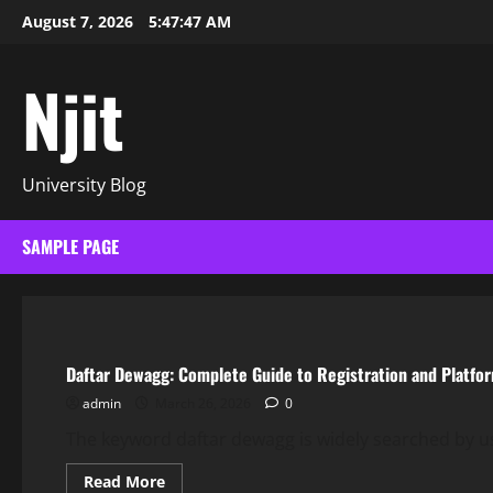
Skip
August 7, 2026
5:47:47 AM
to
content
Njit
University Blog
SAMPLE PAGE
Blog
Daftar Dewagg: Complete Guide to Registration and Platfo
admin
March 26, 2026
0
The keyword daftar dewagg is widely searched by us
Read
Read More