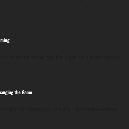
aming
ormed by online casinos. No longer do players need to...
Changing the Game
a major transformation with the rise of online casinos.