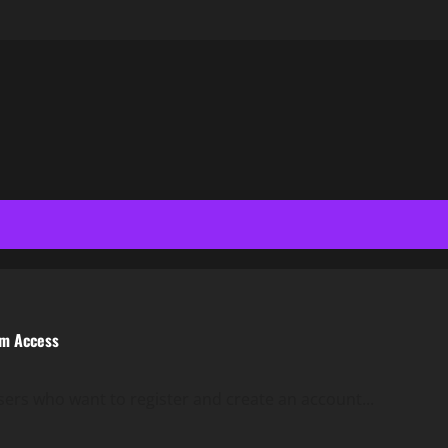
rm Access
ers who want to register and create an account...