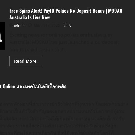
Free Spins Alert! PayID Pokies No Deposit Bonus | M99AU
Australia Is Live Now
admin
March 17, 2026
0
Exciting news for online pokies enthusiasts in
Australia! M99AU has just launched a no deposit
bonus payid casino that...
Read
Read More
more
about
Free
Spins
Alert!
t Online และเทคโนโลยีเบื้องหลัง
PayID
Pokies
No
Deposit
Bonus
ของการพักผ่อนที่สามารถเข้าถึงได้ทุกที่ทุกเวลา โดยเฉพาะอย่าง
|
ี่ได้กลายเป็นหัวใจสำคัญของอุตสาหกรรมเกมทั่วโลก จากตู้เกม
M99AU
Australia
นิ้วสัมผัส port On line ไม่ได้เป็นเพียงการหมุนวงล้อเพื่อรอรับ
Is
Live
ฟิก ระบบเสียงที่สมจริง และอัลกอริทึมที่ซับซ้อนซึ่งถูก
Now
ธรรมที่สุดในคราวเดียวกัน สิ่งที่ดึงดูดใจผู้เล่นทั่วโลกให้