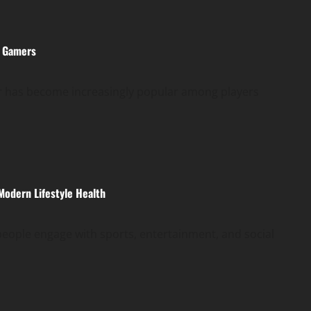
r Gamers
cor has become increasingly popular among players
 Modern Lifestyle Health
 people engage with sports, entertainment, and social