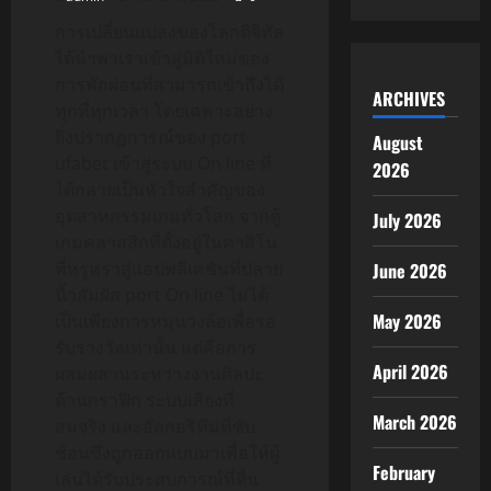
Australia
Is
การเปลี่ยนแปลงของโลกดิจิทัล
Live
ได้นำพาเราเข้าสู่มิติใหม่ของ
Now
การพักผ่อนที่สามารถเข้าถึงได้
ARCHIVES
ทุกที่ทุกเวลา โดยเฉพาะอย่าง
ยิ่งปรากฏการณ์ของ port
August
ufabet เข้าสู่ระบบ On line ที่
2026
ได้กลายเป็นหัวใจสำคัญของ
อุตสาหกรรมเกมทั่วโลก จากตู้
July 2026
เกมคลาสสิกที่ตั้งอยู่ในคาสิโน
ที่หรูหราสู่แอปพลิเคชันที่ปลาย
June 2026
นิ้วสัมผัส port On line ไม่ได้
May 2026
เป็นเพียงการหมุนวงล้อเพื่อรอ
รับรางวัลเท่านั้น แต่คือการ
April 2026
ผสมผสานระหว่างงานศิลปะ
ด้านกราฟิก ระบบเสียงที่
March 2026
สมจริง และอัลกอริทึมที่ซับ
ซ้อนซึ่งถูกออกแบบมาเพื่อให้ผู้
February
เล่นได้รับประสบการณ์ที่ตื่น