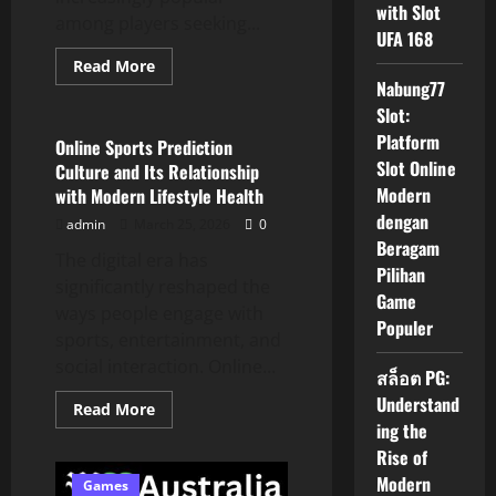
with Slot
among players seeking...
UFA 168
Read
Read More
more
Nabung77
Blog
about
Unlocking
Slot:
the
Platform
Secrets
Online Sports Prediction
of
Slot Online
Culture and Its Relationship
Slot
Gacor:
Modern
with Modern Lifestyle Health
The
dengan
Ultimate
admin
March 25, 2026
0
Guide
Beragam
for
The digital era has
Gamers
Pilihan
significantly reshaped the
Game
ways people engage with
Populer
sports, entertainment, and
social interaction. Online...
สล็อต PG:
Understand
Read
Read More
more
ing the
about
Online
Rise of
Sports
Modern
Prediction
Games